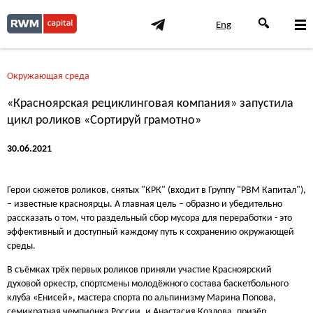
Eng
Окружающая среда
«Красноярская рециклинговая компания» запустила
цикл роликов «Сортируй грамотно»
30.06.2021
Герои сюжетов роликов, снятых "КРК" (входит в Группу "РВМ Капитал"),
– известные красноярцы. А главная цель – образно и убедительно
рассказать о том, что раздельный сбор мусора для переработки - это
эффективный и доступный каждому путь к сохранению окружающей
среды.
В съёмках трёх первых роликов приняли участие Красноярский
духовой оркестр, спортсмены молодёжного состава баскетбольного
клуба «Енисей», мастера спорта по альпинизму Марина Попова,
семикратная чемпионка России, и Анастасия Козлова, призёр