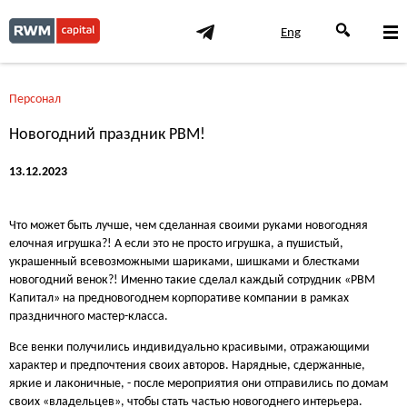
Eng
Персонал
Новогодний праздник РВМ!
13.12.2023
Что может быть лучше, чем сделанная своими руками новогодняя
елочная игрушка?! А если это не просто игрушка, а пушистый,
украшенный всевозможными шариками, шишками и блестками
новогодний венок?! Именно такие сделал каждый сотрудник «РВМ
Капитал» на предновогоднем корпоративе компании в рамках
праздничного мастер-класса.
Все венки получились индивидуально красивыми, отражающими
характер и предпочтения своих авторов. Нарядные, сдержанные,
яркие и лаконичные, - после мероприятия они отправились по домам
своих «владельцев», чтобы стать частью новогоднего интерьера.