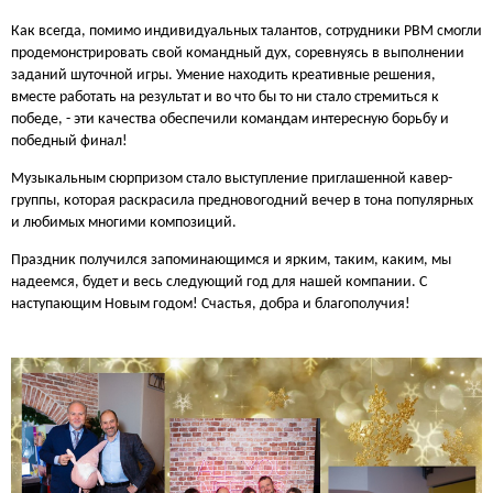
Как всегда, помимо индивидуальных талантов, сотрудники РВМ смогли
продемонстрировать свой командный дух, соревнуясь в выполнении
заданий шуточной игры. Умение находить креативные решения,
вместе работать на результат и во что бы то ни стало стремиться к
победе, - эти качества обеспечили командам интересную борьбу и
победный финал!
Музыкальным сюрпризом стало выступление приглашенной кавер-
группы, которая раскрасила предновогодний вечер в тона популярных
и любимых многими композиций.
Праздник получился запоминающимся и ярким, таким, каким, мы
надеемся, будет и весь следующий год для нашей компании. С
наступающим Новым годом! Счастья, добра и благополучия!