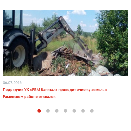
06.07.2016
Подрядчик УК «РВМ Капитал» проводит очистку земель в
Раменском районе от свалок